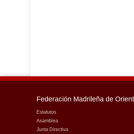
Federación Madrileña de Orien
Estatutos
Asamblea
Junta Directiva