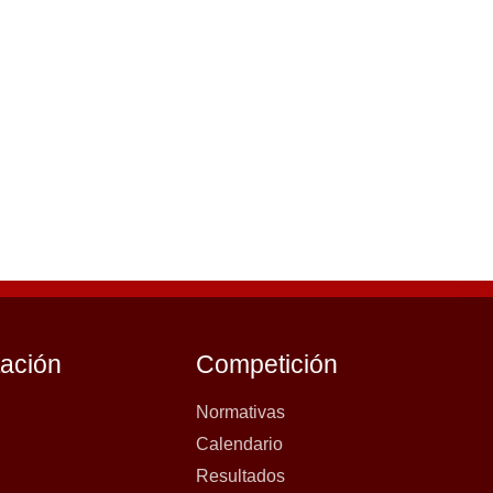
tación
Competición
Normativas
Calendario
Resultados