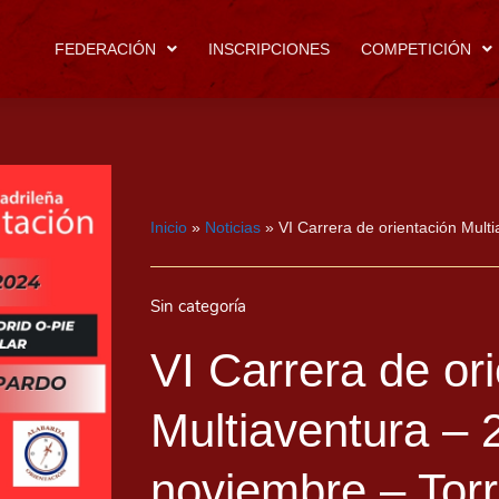
FEDERACIÓN
INSCRIPCIONES
COMPETICIÓN
Inicio
»
Noticias
»
VI Carrera de orientación Mult
Sin categoría
VI Carrera de or
Multiaventura – 
noviembre – Tor