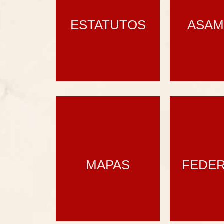
ESTATUTOS
ASAM
MAPAS
FEDE