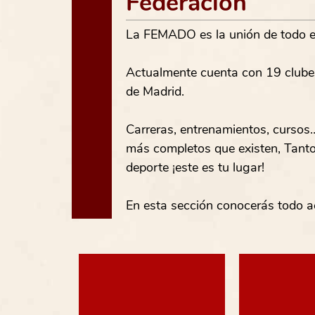
Federación
La FEMADO es la unión de todo e
Actualmente cuenta con 19 clubes
de Madrid.
Carreras, entrenamientos, cursos…
más completos que existen, Tanto 
deporte ¡este es tu lugar!
En esta sección conocerás todo 