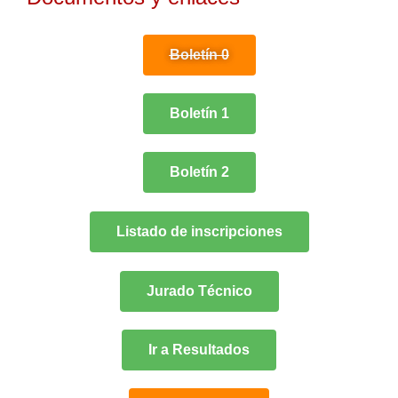
Boletín 0
Boletín 1
Boletín 2
Listado de inscripciones
Jurado Técnico
Ir a Resultados