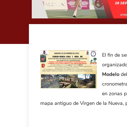
El fin de s
organizador
Modelo
del
cronometra
en zonas p
mapa antiguo de Virgen de la Nueva, p