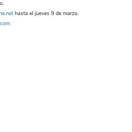
to.
ne.net
hasta el jueves 9 de marzo.
.com