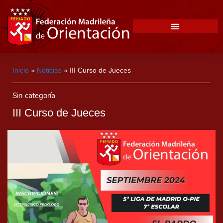
Inicio
»
Noticias
»
III Curso de Jueces
Sin categoría
III Curso de Jueces