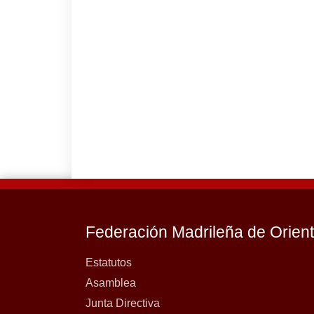
Federación Madrileña de Orien
Estatutos
Asamblea
Junta Directiva