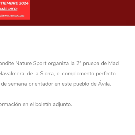
condite Nature Sport organiza la 2ª prueba de Mad
Navalmoral de la Sierra, el complemento perfecto
n de semana orientador en este pueblo de Ávila.
ormación en el boletín adjunto.