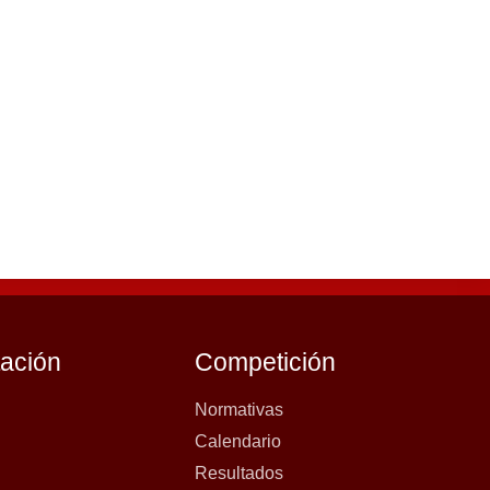
tación
Competición
Normativas
Calendario
Resultados