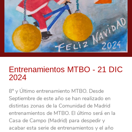
Entrenamientos MTBO - 21 DIC
2024
8º y Último entrenamiento MTBO. Desde
Septiembre de este año se han realizado en
distintas zonas de la Comunidad de Madrid
entrenamientos de MTBO. El último será en la
Casa de Campo (Madrid) para despedir y
acabar esta serie de entrenamientos y el año