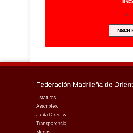
IN
<sp
INSCRI
Federación Madrileña de Orien
Estatutos
Asamblea
Junta Directiva
Transparencia
Mapas