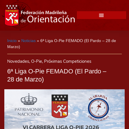
Inicio
»
Noticias
»
6ª Liga O-Pie FEMADO (El Pardo – 28 de
Marzo)
Novedades
,
O-Pie
,
Próximas Competiciones
6ª Liga O-Pie FEMADO (El Pardo –
28 de Marzo)