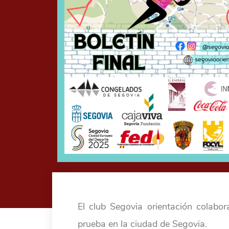
El club Segovia orientación colabor
prueba en la ciudad de Segovia.