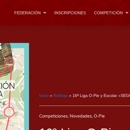
FEDERACIÓN
INSCRIPCIONES
COMPETICIÓN
Inicio
»
Noticias
»
16ª Liga O-Pie y Escolar «SE
Competiciones
,
Novedades
,
O-Pie