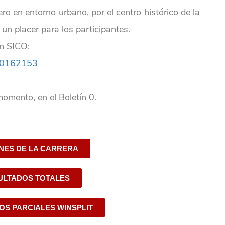
ro en entorno urbano, por el centro histórico de la
 un placer para los participantes.
en SICO:
d=20162153
momento, en el Boletín 0.
NES DE LA CARRERA
ULTADOS TOTALES
OS PARCIALES WINSPLIT