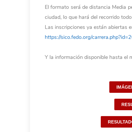
El formato será de distancia Media pe
ciudad, lo que hará del recorrido todo
Las inscripciones ya están abiertas 
https://sico.fedo.org/carrera.php?i
Y la información disponible hasta el 
IMÁGE
RES
RESULTAD