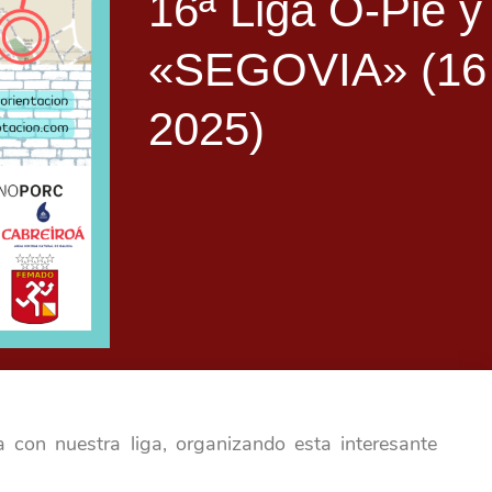
16ª Liga O-Pie y
«SEGOVIA» (16 
2025)
a con nuestra liga, organizando esta interesante