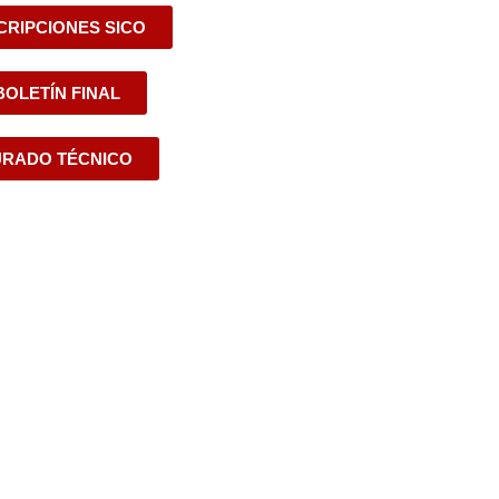
CRIPCIONES SICO
BOLETÍN FINAL
URADO TÉCNICO