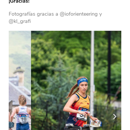
¡Gracias!
Fotografías gracias a @ioforienteering y
@kl_grafi