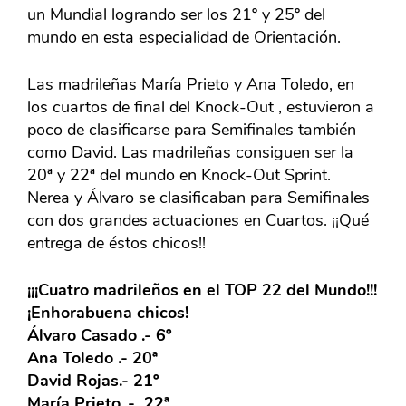
un Mundial logrando ser los 21º y 25º del
mundo en esta especialidad de Orientación.
Las madrileñas María Prieto y Ana Toledo, en
los cuartos de final del Knock-Out , estuvieron a
poco de clasificarse para Semifinales también
como David. Las madrileñas consiguen ser la
20ª y 22ª del mundo en Knock-Out Sprint.
Nerea y Álvaro se clasificaban para Semifinales
con dos grandes actuaciones en Cuartos. ¡¡Qué
entrega de éstos chicos!!
¡¡¡Cuatro madrileños en el TOP 22 del Mundo!!!
¡Enhorabuena chicos!
Álvaro Casado .- 6º
Ana Toledo .- 20ª
David Rojas.- 21º
María Prieto .- 22ª