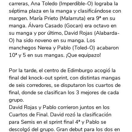
carreras, Ana Toledo (Imperdible-O) lograba la
séptima plaza en la manga y clasificándose con
margen. María Prieto (Malarruta) era 9ª en su
manga. Álvaro Casado (Gocan) era octavo en
su manga y por último, David Rojas (Alabarda-
O) ha sido noveno en su manga. Los
manchegos Nerea y Pablo (Toled-O) acabaron
10ª y 5 en sus mangas. ¡Que equipazo!
Por la tarde, el centro de Edimburgo acogió la
final del knock-out sprint, con distintas mangas
de seis corredores, se disputaron los cuartos de
final, donde se clasifican los 3 mejores de cada
grupo.
David Rojas y Pablo corrieron juntos en los
Cuartos de Final. David rozó la clasificación
para Semis en el sprint final 4ª y Pablo se
descolgó del grupo. Gran debut para los dos en