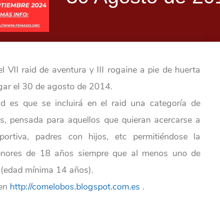
 VII raid de aventura y III rogaine a pie de huerta
ugar el 30 de agosto de 2014.
d es que se incluirá en el raid una categoría de
as, pensada para aquellos que quieran acercarse a
ortiva, padres con hijos, etc permitiéndose la
menores de 18 años siempre que al menos uno de
 (edad mínima 14 años).
 en
http://comelobos.blogspot.com.es
.