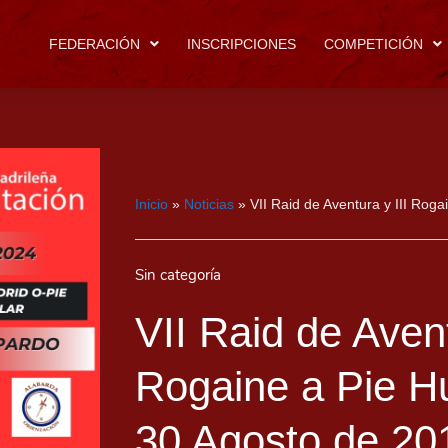
FEDERACIÓN
INSCRIPCIONES
COMPETICIÓN
Inicio
»
Noticias
»
VII Raid de Aventura y III Rog
Sin categoría
VII Raid de Avent
Rogaine a Pie H
30 Agosto de 20