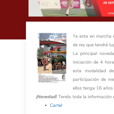
Ya esta en marcha el
de rey que tendrá l
La principal noveda
iniciación de 4 hor
esta modalidad dep
participación de 
ellos tenga 16 años
¡Novedad!
Tenéis toda la información
Cartel