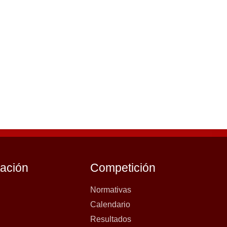
tación
Competición
Normativas
Calendario
Resultados