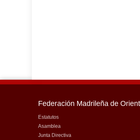
Federación Madrileña de Orien
Estatutos
Asamblea
Junta Directiva