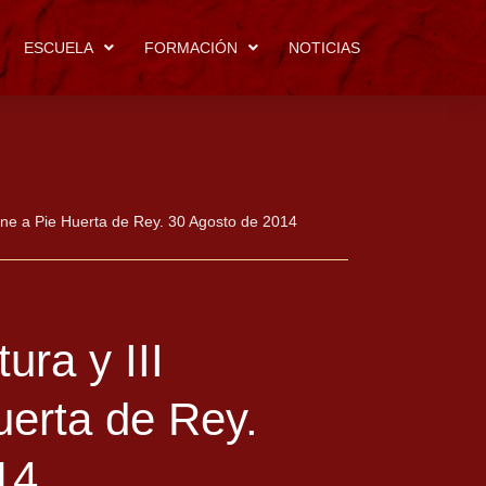
ESCUELA
FORMACIÓN
NOTICIAS
aine a Pie Huerta de Rey. 30 Agosto de 2014
ura y III
uerta de Rey.
14