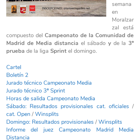
semana
en
Moralzar
zal está
compuesto del
Campeonato de la Comunidad de
Madrid de Media distancia
el sábado
y
de la
3ª
prueba
de la liga
Sprint
el domingo.
Cartel
Boletín 2
Jurado técnico Campeonato Media
Jurado técnico 3ª Sprint
Horas de salida Campeonato Media
Sábado: Resultados provisionales cat. oficiales
/
cat. Open
/
Winsplits
Domingo: Resultados provisionales
/
Winsplits
Informe del juez Campeonato Madrid Media
Distancia