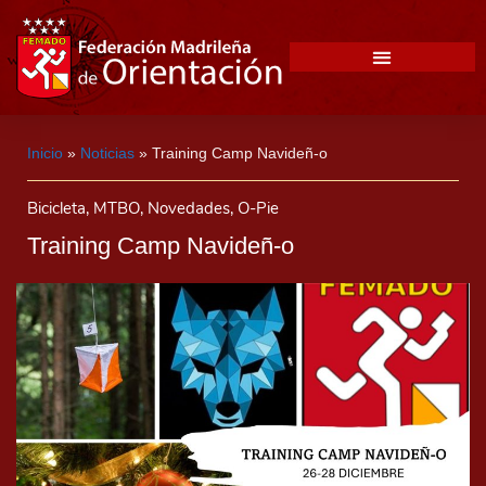
Inicio
»
Noticias
»
Training Camp Navideñ-o
Bicicleta
,
MTBO
,
Novedades
,
O-Pie
Training Camp Navideñ-o