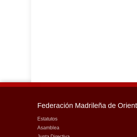
Federación Madrileña de Orien
Estatutos
Asamblea
Junta Directiva