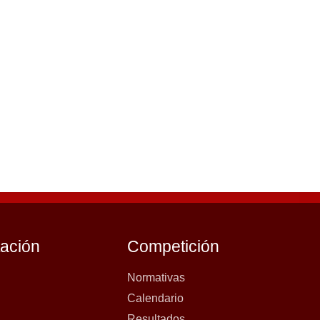
tación
Competición
Normativas
Calendario
Resultados