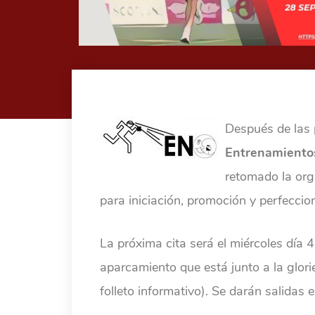
Después de las 
Entrenamientos
retomado la org
para iniciación, promoción y perfecci
La próxima cita será el miércoles día 4
aparcamiento que está junto a la glor
folleto informativo). Se darán salidas 