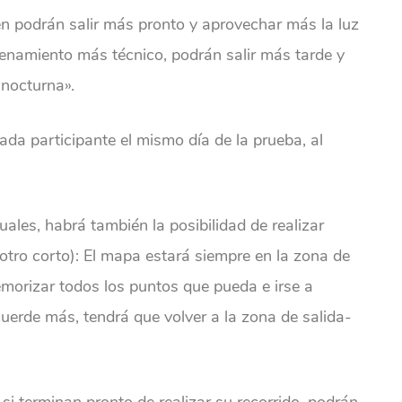
en podrán salir más pronto y aprovechar más la luz
renamiento más técnico, podrán salir más tarde y
 nocturna».
ada participante el mismo día de la prueba, al
uales, habrá también la posibilidad de realizar
otro corto): El mapa estará siempre en la zona de
emorizar todos los puntos que pueda e irse a
uerde más, tendrá que volver a la zona de salida-