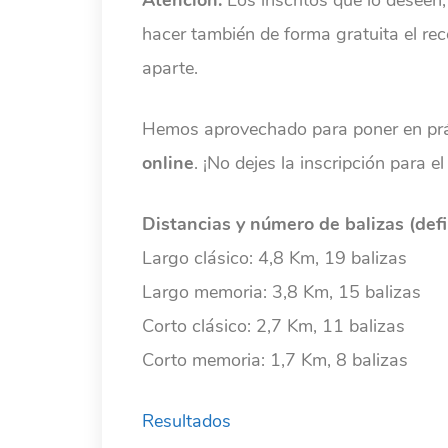
Atención:
Los inscritos que lo deseen,
hacer también de forma gratuita el rec
aparte.
Hemos aprovechado para poner en pr
online
. ¡No dejes la inscripción para 
Distancias y número de balizas (defin
Largo clásico: 4,8 Km, 19 balizas
Largo memoria: 3,8 Km, 15 balizas
Corto clásico: 2,7 Km, 11 balizas
Corto memoria: 1,7 Km, 8 balizas
Resultados