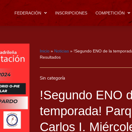
FEDERACIÓN
INSCRIPCIONES
COMPETICIÓN
Inicio
»
Noticias
»
!Segundo ENO de la temporada!
Resultados
Sin categoría
!Segundo ENO d
temporada! Parq
Carlos I. Miérco