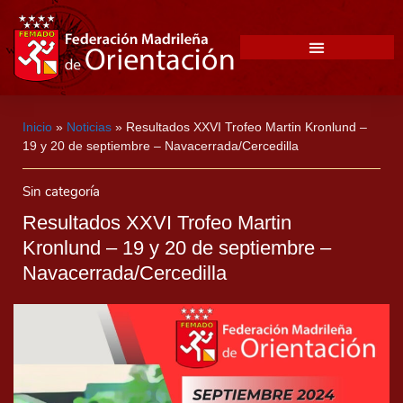
Inicio
»
Noticias
»
Resultados XXVI Trofeo Martin Kronlund –
19 y 20 de septiembre – Navacerrada/Cercedilla
Sin categoría
Resultados XXVI Trofeo Martin
Kronlund – 19 y 20 de septiembre –
Navacerrada/Cercedilla