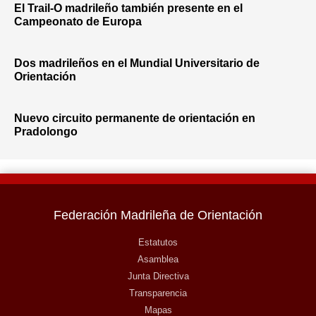
El Trail-O madrileño también presente en el
Campeonato de Europa
Dos madrileños en el Mundial Universitario de
Orientación
Nuevo circuito permanente de orientación en
Pradolongo
Federación Madrileña de Orientación
Estatutos
Asamblea
Junta Directiva
Transparencia
Mapas