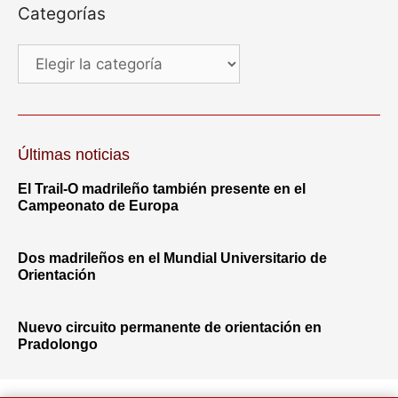
Categorías
Últimas noticias
El Trail-O madrileño también presente en el
Campeonato de Europa
Dos madrileños en el Mundial Universitario de
Orientación
Nuevo circuito permanente de orientación en
Pradolongo