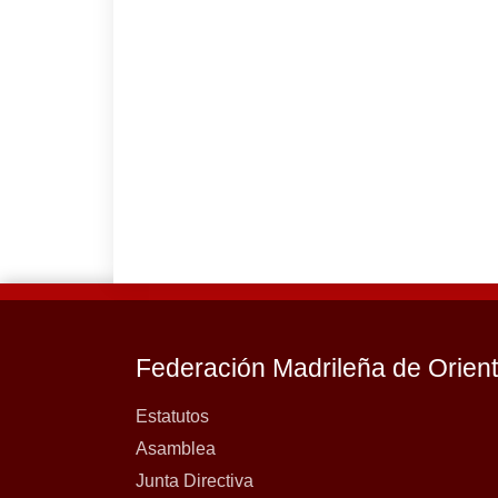
Federación Madrileña de Orien
Estatutos
Asamblea
Junta Directiva