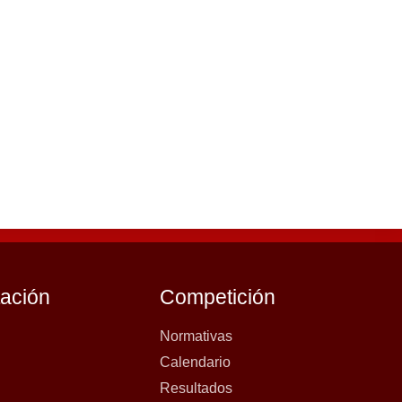
tación
Competición
Normativas
Calendario
Resultados