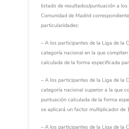
listado de resultados/puntuación a los
Comunidad de Madrid correspondiente,
particularidades:
– A los participantes de la Liga de l
categoría nacional en la que compiten
calculada de la forma especificada pa
– A los participantes de la Liga de l
categoría nacional superior a la que c
puntuación calculada de la forma espe
se aplicará un factor multiplicador de 
– A los participantes de la Liga de la