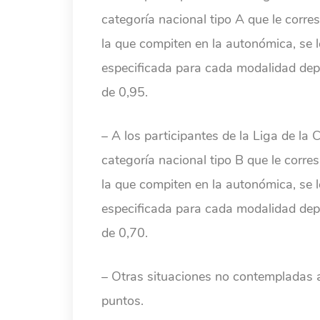
categoría nacional tipo A que le corre
la que compiten en la autonómica, se 
especificada para cada modalidad depor
de 0,95.
– A los participantes de la Liga de la
categoría nacional tipo B que le corre
la que compiten en la autonómica, se 
especificada para cada modalidad depor
de 0,70.
– Otras situaciones no contempladas 
puntos.