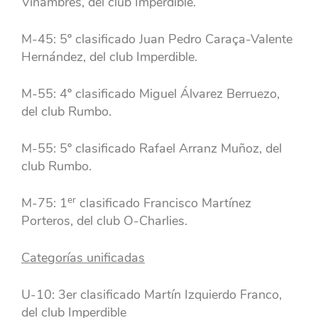
Viñambres, del club Imperdible.
M-45: 5º clasificado Juan Pedro Caraça-Valente
Hernández, del club Imperdible.
M-55: 4º clasificado Miguel Álvarez Berruezo,
del club Rumbo.
M-55: 5º clasificado Rafael Arranz Muñoz, del
club Rumbo.
er
M-75: 1
clasificado Francisco Martínez
Porteros, del club O-Charlies.
Categorías unificadas
U-10: 3er clasificado Martín Izquierdo Franco,
del club Imperdible