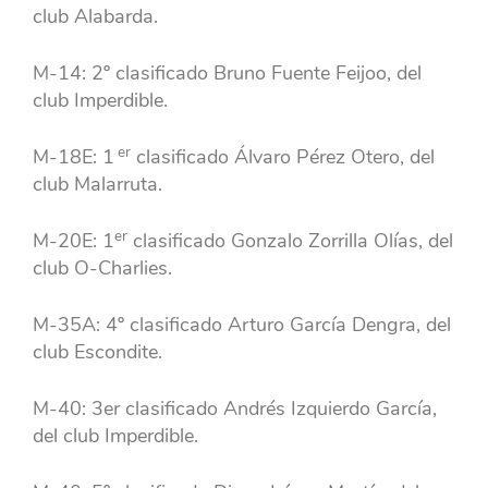
club Alabarda.
M-14: 2º clasificado Bruno Fuente Feijoo, del
club Imperdible.
er
M-18E: 1
clasificado Álvaro Pérez Otero, del
club Malarruta.
er
M-20E: 1
clasificado Gonzalo Zorrilla Olías, del
club O-Charlies.
M-35A: 4º clasificado Arturo García Dengra, del
club Escondite.
M-40: 3er clasificado Andrés Izquierdo García,
del club Imperdible.