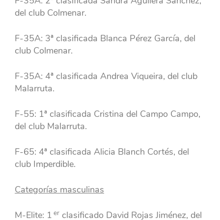
F-35A: 2ª clasificada Sandra Aguilera Sánchez,
del club Colmenar.
F-35A: 3ª clasificada Blanca Pérez García, del
club Colmenar.
F-35A: 4ª clasificada Andrea Viqueira, del club
Malarruta.
F-55: 1ª clasificada Cristina del Campo Campo,
del club Malarruta.
F-65: 4ª clasificada Alicia Blanch Cortés, del
club Imperdible.
Categorías masculinas
er
M-Elite: 1
clasificado David Rojas Jiménez, del