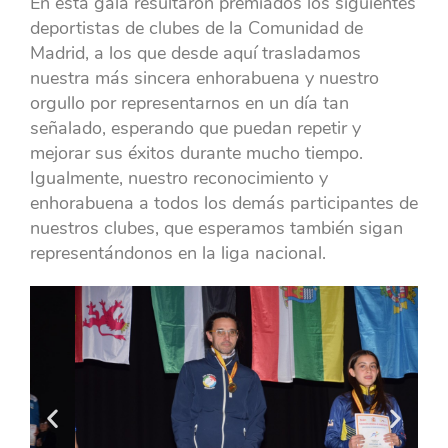
En esta gala resultaron premiados los siguientes
deportistas de clubes de la Comunidad de
Madrid, a los que desde aquí trasladamos
nuestra más sincera enhorabuena y nuestro
orgullo por representarnos en un día tan
señalado, esperando que puedan repetir y
mejorar sus éxitos durante mucho tiempo.
Igualmente, nuestro reconocimiento y
enhorabuena a todos los demás participantes de
nuestros clubes, que esperamos también sigan
representándonos en la liga nacional.