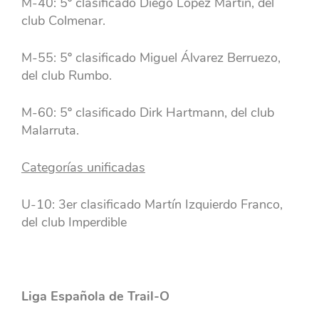
M-40: 5º clasificado Diego López Martín, del
club Colmenar.
M-55: 5º clasificado Miguel Álvarez Berruezo,
del club Rumbo.
M-60: 5º clasificado Dirk Hartmann, del club
Malarruta.
Categorías unificadas
U-10: 3er clasificado Martín Izquierdo Franco,
del club Imperdible
Liga Española de Trail-O