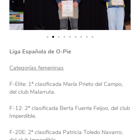
Liga Española de O-Pie
Categorías femeninas
F-Elite: 1ª clasificada María Prieto del Campo,
del club Malarruta.
F-12: 2ª clasificada Berta Fuente Feijoo, del club
Imperdible.
F-20E: 2ª clasificada Patricia Toledo Navarro,