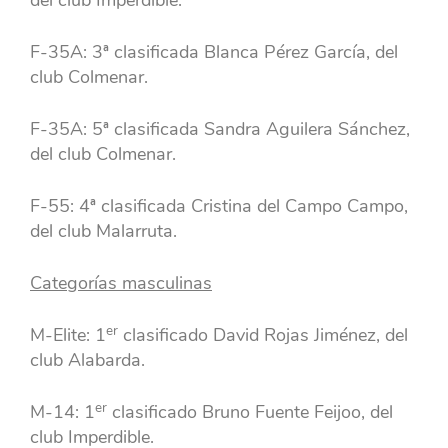
del club Imperdible.
F-35A: 3ª clasificada Blanca Pérez García, del
club Colmenar.
F-35A: 5ª clasificada Sandra Aguilera Sánchez,
del club Colmenar.
F-55: 4ª clasificada Cristina del Campo Campo,
del club Malarruta.
Categorías masculinas
er
M-Elite: 1
clasificado David Rojas Jiménez, del
club Alabarda.
er
M-14: 1
clasificado Bruno Fuente Feijoo, del
club Imperdible.