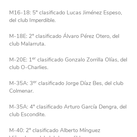
M16-18: 5º clasificado Lucas Jiménez Espeso,
del club Imperdible.
M-18E: 2º clasificado Álvaro Pérez Otero, del
club Malarruta.
er
M-20E: 1
clasificado Gonzalo Zorrilla Olías, del
club O-Charlies.
er
M-35A: 3
clasificado Jorge Díaz Bes, del club
Colmenar.
M-35A: 4º clasificado Arturo García Dengra, del
club Escondite.
M-40: 2º clasificado Alberto Mínguez