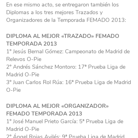
En ese mismo acto, se entregaron también los
Diplomas a los tres mejores Trazados y
Organizadores de la Temporada FEMADO 2013:
DIPLOMA AL MEJOR «TRAZADO» FEMADO
TEMPORADA 2013
1º Jesús Bernal Gómez: Campeonato de Madrid de
Relevos O-Pie
2º Andrés Sánchez Montoro: 17ª Prueba Liga de
Madrid O-Pie
3º Juan Carlos Rol Rúa: 16ª Prueba Liga de Madrid
O-Pie
DIPLOMA AL MEJOR «ORGANIZADOR»
FEMADO TEMPORADA 2013
1º José Manuel Prieto García: 5ª Prueba Liga de
Madrid O-Pie
2º Ángel Rojas Avilés: 9ª Prueba Liga de Madrid