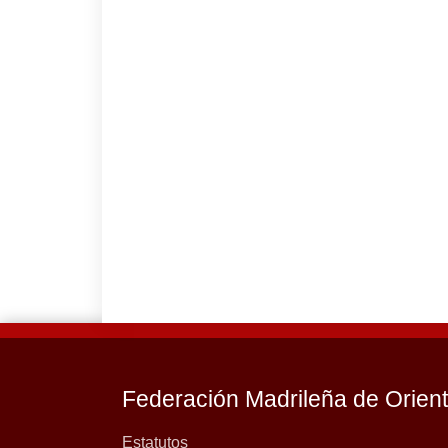
Federación Madrileña de Orien
Estatutos