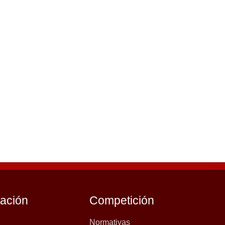
tación
Competición
Normativas