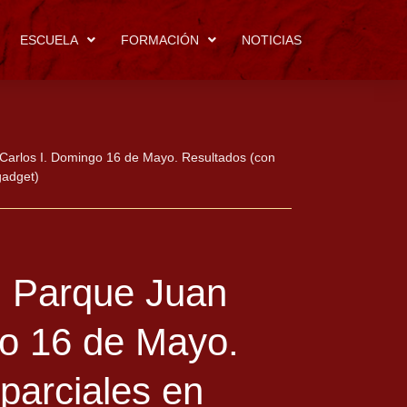
ESCUELA
FORMACIÓN
NOTICIAS
 Carlos I. Domingo 16 de Mayo. Resultados (con
egadget)
l Parque Juan
go 16 de Mayo.
parciales en