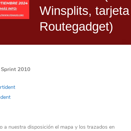
Winsplits, tarjeta
Routegadget)
a Sprint 2010
rtident
ident
o a nuestra disposición el mapa y los trazados en