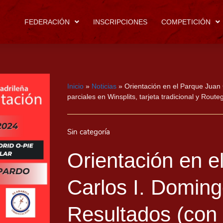
FEDERACIÓN
INSCRIPCIONES
COMPETICIÓN
Inicio
»
Noticias
»
Orientación en el Parque Juan
parciales en Winsplits, tarjeta tradicional y Rout
Sin categoría
Orientación en e
Carlos I. Domin
Resultados (con 