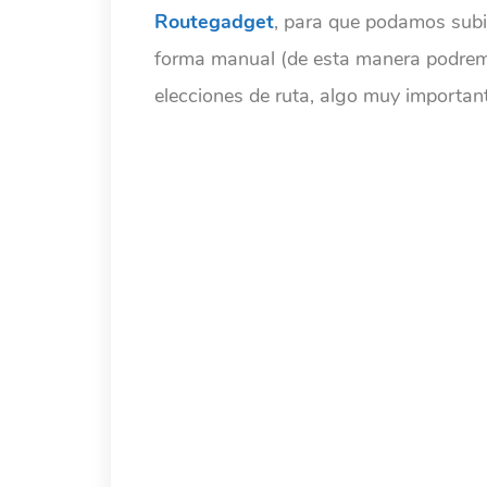
Routegadget
, para que podamos subir
forma manual (de esta manera podremo
elecciones de ruta, algo muy important