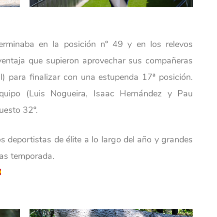
terminaba en la posición nº 49 y en los relevos
, ventaja que supieron aprovechar sus compañeras
l) para finalizar con una estupenda 17ª posición.
equipo (Luis Nogueira, Isaac Hernández y Pau
puesto 32º.
s deportistas de élite a lo largo del año y grandes
ras temporada.