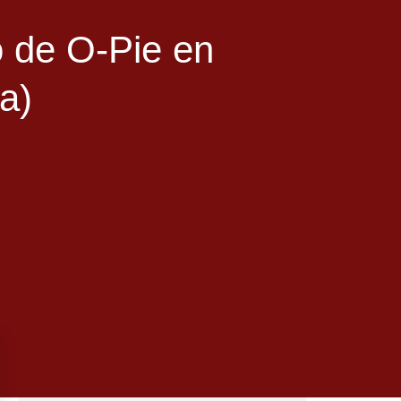
o de O-Pie en
a)