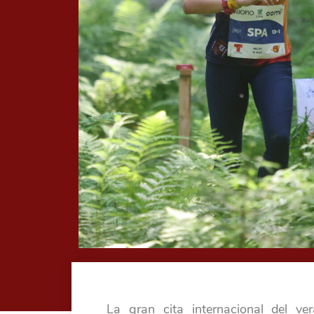
La gran cita internacional del ve