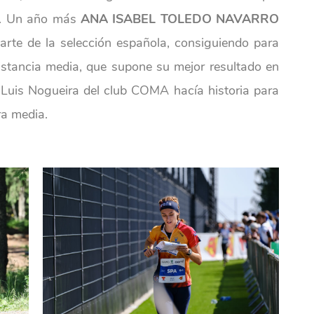
lio. Un año más
ANA ISABEL TOLEDO NAVARRO
rte de la selección española, consiguiendo para
distancia media, que supone su mejor resultado en
 Luis Nogueira del club COMA hacía historia para
ra media.