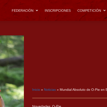
FEDERACIÓN
INSCRIPCIONES
COMPETICIÓN
Inicio
»
Noticias
»
Mundial Absoluto de O-Pie en 
Novedades
,
O-Pie