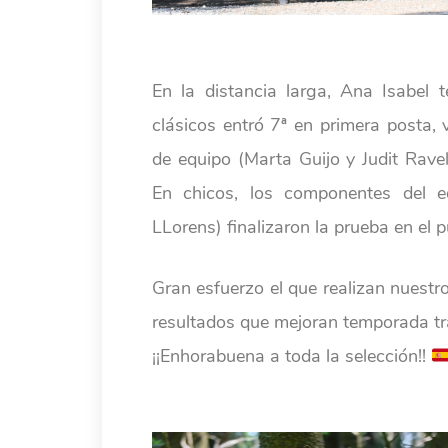
En la distancia larga, Ana Isabel 
clásicos entró 7ª en primera posta
de equipo (Marta Guijo y Judit Ravel
En chicos, los componentes del 
LLorens) finalizaron la prueba en el 
Gran esfuerzo el que realizan nuestro
resultados que mejoran temporada t
¡¡Enhorabuena a toda la selección!!