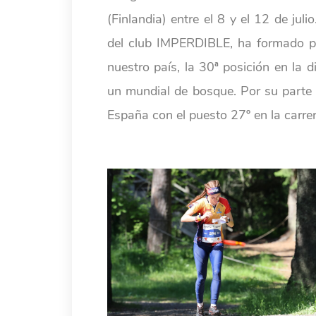
(Finlandia) entre el 8 y el 12 de ju
del club IMPERDIBLE, ha formado pa
nuestro país, la 30ª posición en la 
un mundial de bosque. Por su parte
España con el puesto 27º en la carre