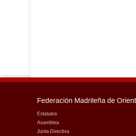
Federación Madrileña de Orien
Estatutos
Asamblea
Junta Directiva