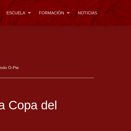
ESCUELA
FORMACIÓN
NOTICIAS
undo O-Pie
la Copa del