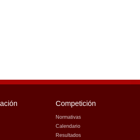
tación
Competición
Normativas
Calendario
Resultados