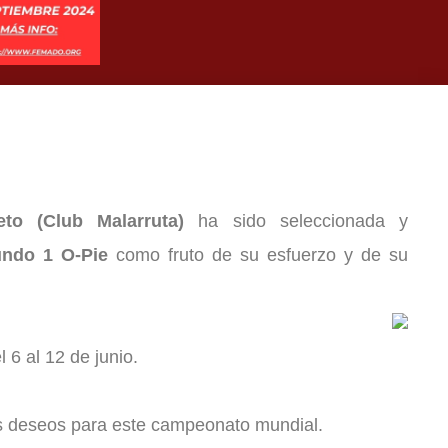
eto (Club Malarruta)
ha sido seleccionada y
ndo 1 O-Pie
como fruto de su esfuerzo y de su
l 6 al 12 de junio.
res deseos para este campeonato mundial.