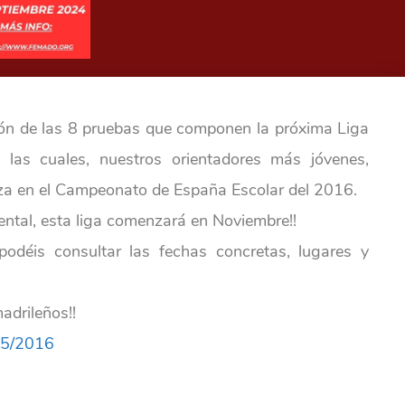
ón de las 8 pruebas que componen la próxima Liga
e las cuales, nuestros orientadores más jóvenes,
za en el Campeonato de España Escolar del 2016.
tal, esta liga comenzará en Noviembre!!
podéis consultar las fechas concretas, lugares y
madrileños!!
15/2016