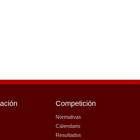
tación
Competición
Normativas
Calendario
Resultados