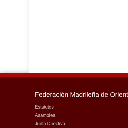
Federación Madrileña de Orien
Estatutos
Asamblea
Junta Directiva