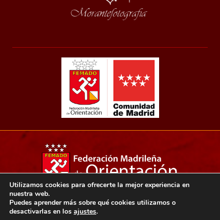
Utilizamos cookies para ofrecerte la mejor experiencia en
nuestra web.
Copyright 2021© Federación madrileña de orientación.
Puedes aprender más sobre qué cookies utilizamos o
desactivarlas en los
ajustes
.
Aviso legal
Política de privacidad
Política de cookies