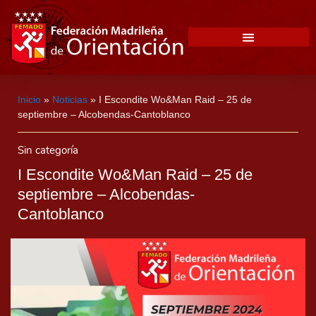
Inicio
»
Noticias
»
I Escondite Wo&Man Raid – 25 de
septiembre – Alcobendas-Cantoblanco
Sin categoría
I Escondite Wo&Man Raid – 25 de
septiembre – Alcobendas-
Cantoblanco