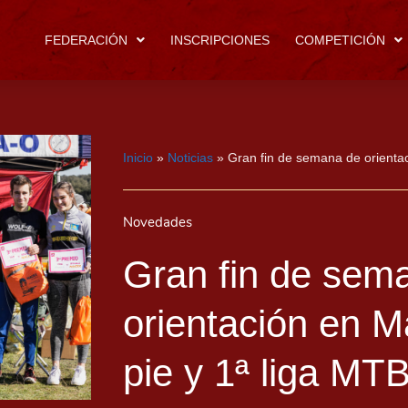
FEDERACIÓN
INSCRIPCIONES
COMPETICIÓN
Inicio
»
Noticias
»
Gran fin de semana de orientac
Novedades
Gran fin de sem
orientación en Ma
pie y 1ª liga MT