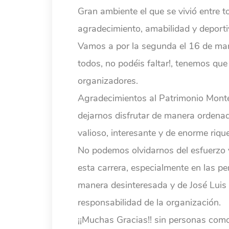
Gran ambiente el que se vivió entre t
agradecimiento, amabilidad y deporti
Vamos a por la segunda el 16 de ma
todos, no podéis faltar!, tenemos qu
organizadores.
Agradecimientos al Patrimonio Monte
dejarnos disfrutar de manera ordenad
valioso, interesante y de enorme riqu
No podemos olvidarnos del esfuerzo y
esta carrera, especialmente en las 
manera desinteresada y de José Lui
responsabilidad de la organización.
¡¡Muchas Gracias!! sin personas como