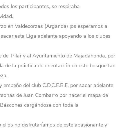
odos los participantes, se respiraba
vidad.
rzo en Valdecorzas (Arganda) ¡os esperamos a
e sacar esta Liga adelante apoyando a los clubes
 del Pilar y al Ayuntamiento de Majadahonda, por
a de la práctica de orientación en este bosque tan
eza.
 empeño del club C.D.C.E.B.E. por sacar adelante
personas de Juan Combarro por hacer el mapa de
s Báscones cargándose con toda la
 ellos no disfrutaríamos de este apasionante y