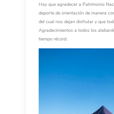
Hay que agradecer a Patrimonio Nacion
deporte de orientación de manera co
del cual nos dejan disfrutar y que to
Agradecimientos a todos los alabarde
tiempo récord.