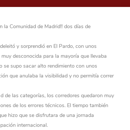
en la Comunidad de Madrid!! dos días de
deleitó y sorprendió en El Pardo, con unos
a muy desconocida para la mayoría que llevaba
 se supo sacar alto rendimiento con unos
ción que anulaba la visibilidad y no permitía correr
tad de las categorías, los corredores quedaron muy
nes de los errores técnicos. El tiempo también
ue hizo que se disfrutara de una jornada
ipación internacional.