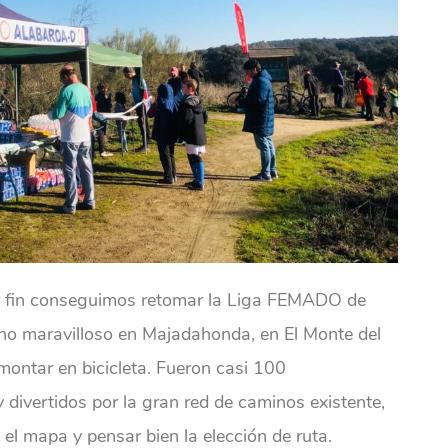
r fin conseguimos retomar la Liga FEMADO de
reno maravilloso en Majadahonda, en El Monte del
 montar en bicicleta. Fueron casi 100
y divertidos por la gran red de caminos existente,
el mapa y pensar bien la elección de ruta.