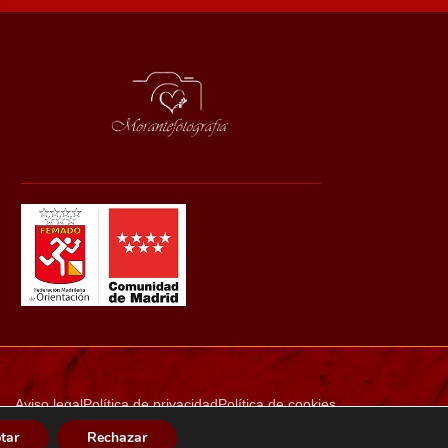
Aviso legal
Política de privacidad
Política de cookies
tar
Rechazar
Diseño web: Ensalza