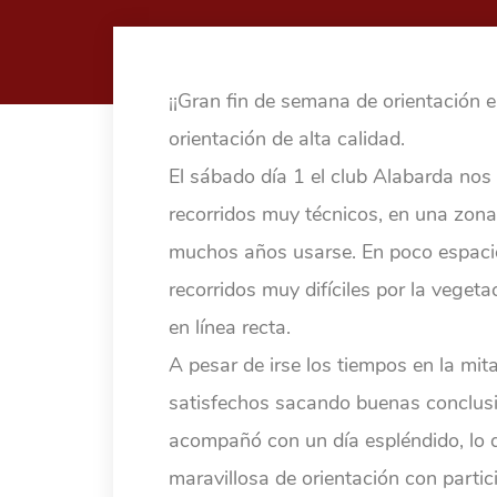
¡¡Gran fin de semana de orientación 
orientación de alta calidad.
El sábado día 1 el club Alabarda nos 
recorridos muy técnicos, en una zon
muchos años usarse. En poco espacio
recorridos muy difíciles por la vegeta
en línea recta.
A pesar de irse los tiempos en la mi
satisfechos sacando buenas conclusio
acompañó con un día espléndido, lo q
maravillosa de orientación con partic