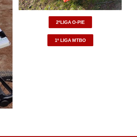
2ªLIGA O-PIE
1ª LIGA MTBO