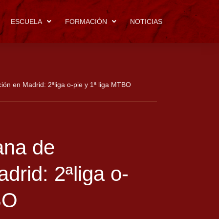
ESCUELA
FORMACIÓN
NOTICIAS
ión en Madrid: 2ªliga o-pie y 1ª liga MTBO
ana de
drid: 2ªliga o-
BO