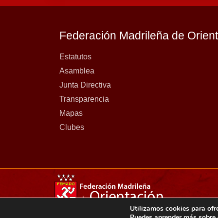
Federación Madrileña de Orien
Estatutos
Asamblea
Junta Directiva
Transparencia
Mapas
Clubes
Utilizamos cookies para ofr
Copyright 2021© Federación madrileña de orientación.
Puedes aprender más sobre q