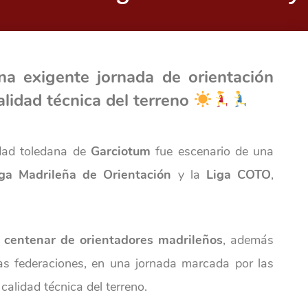
a exigente jornada de orientación
alidad técnica del terreno
lidad toledana de
Garciotum
fue escenario de una
iga Madrileña de Orientación
y la
Liga COTO
,
 centenar de orientadores madrileños
, además
ras federaciones, en una jornada marcada por las
calidad técnica del terreno.