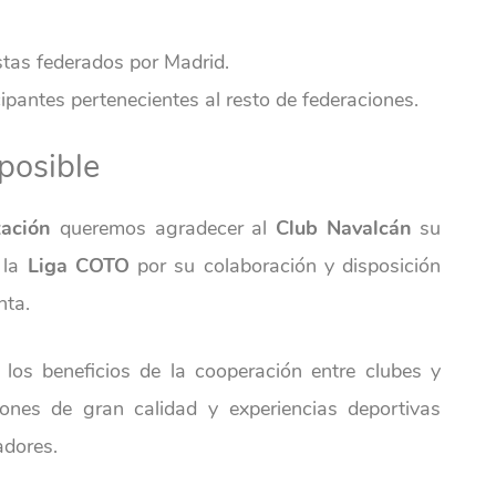
tas federados por Madrid.
pantes pertenecientes al resto de federaciones.
posible
tación
queremos agradecer al
Club Navalcán
su
 la
Liga COTO
por su colaboración y disposición
nta.
los beneficios de la cooperación entre clubes y
ciones de gran calidad y experiencias deportivas
adores.