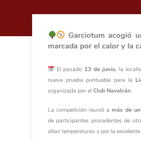
Garciotum acogió un
marcada por el calor y la c
El pasado
13 de junio
, la loca
nueva prueba puntuable para la
L
organizada por el
Club Navalcán
.
La competición reunió a
más de un
de participantes procedentes de ot
altas temperaturas y por la excelente 