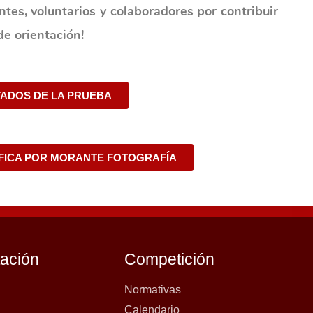
ntes, voluntarios y colaboradores por contribuir
de orientación!
ADOS DE LA PRUEBA
FICA POR MORANTE FOTOGRAFÍA
tación
Competición
Normativas
Calendario