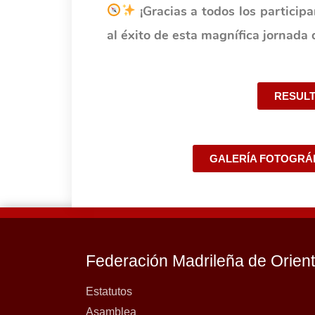
¡Gracias a todos los participa
al éxito de esta magnífica jornada 
RESULT
GALERÍA FOTOGRÁ
Federación Madrileña de Orien
Estatutos
Asamblea