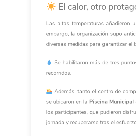
El calor, otro protag
Las altas temperaturas añadieron un
embargo, la organización supo antic
diversas medidas para garantizar el b
Se habilitaron más de tres puntos
recorridos.
Además, tanto el centro de comp
se ubicaron en la
Piscina Municipal
los participantes, que pudieron disf
jornada y recuperarse tras el esfuerzo