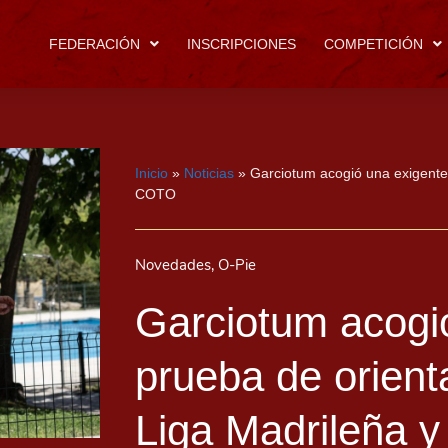
FEDERACIÓN
INSCRIPCIONES
COMPETICIÓN
Inicio
»
Noticias
»
Garciotum acogió una exigente 
COTO
Novedades
,
O-Pie
Garciotum acogi
prueba de orient
Liga Madrileña 