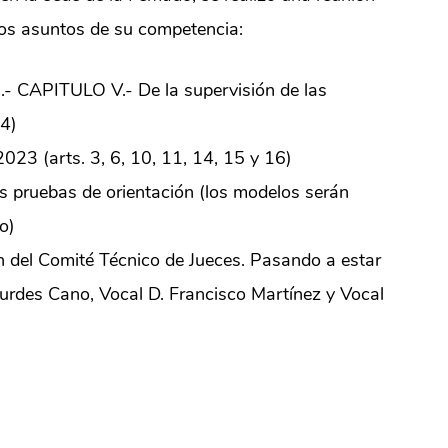
los asuntos de su competencia:
.- CAPITULO V.- De la supervisión de las
64)
23 (arts. 3, 6, 10, 11, 14, 15 y 16)
as pruebas de orientación (los modelos serán
o)
ión del Comité Técnico de Jueces. Pasando a estar
urdes Cano, Vocal D. Francisco Martínez y Vocal