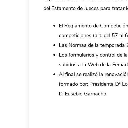
del Estamento de Jueces para tratar 
El Reglamento de Competición
competiciones (art. del 57 al 
Las Normas de la temporada 20
Los formularios y control de l
subidos a la Web de la Femad
Al final se realizó la renovac
formado por: Presidenta Dª Lo
D. Eusebio Garnacho.