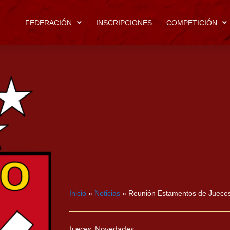
FEDERACIÓN
INSCRIPCIONES
COMPETICIÓN
Inicio
»
Noticias
»
Reunión Estamentos de Juece
Jueces
,
Novedades