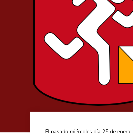
El pasado miércoles día 25 de enero, 