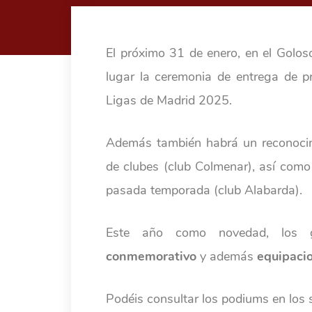
El próximo 31 de enero, en el Goloso,
lugar la ceremonia de entrega de p
Ligas de Madrid 2025.
Además también habrá un reconocimi
de clubes (club Colmenar), así com
pasada temporada (club Alabarda).
Este año como novedad, los ga
conmemorativo
y además
equipaci
Podéis consultar los podiums en los 