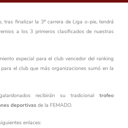
 tras finalizar la 3ª carrera de Liga o-pie, tendrá
remios a los 3 primeros clasificados de nuestras
ento especial para el club vencedor del ranking
o para el club que más organizaciones sumó en la
lardonados recibirán su tradicional
trofeo
ones deportivas
de la FEMADO.
siguientes enlaces: