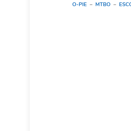
O-PIE
–
MTBO
–
ESC