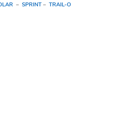
OLAR
–
SPRINT
–
TRAIL-O