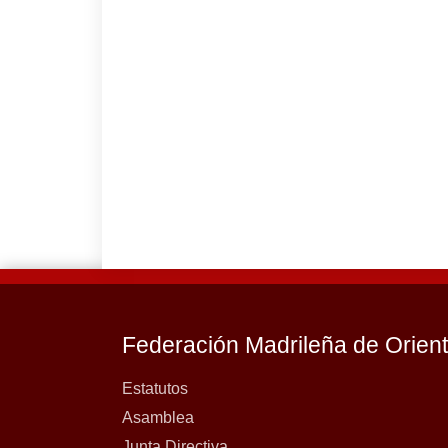
Federación Madrileña de Orien
Estatutos
Asamblea
Junta Directiva