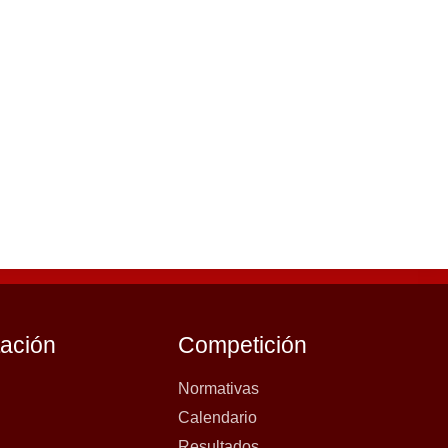
tación
Competición
Normativas
Calendario
Resultados