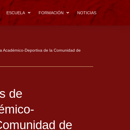
ESCUELA
FORMACIÓN
NOTICIAS
ia Académico-Deportiva de la Comunidad de
s de
émico-
 Comunidad de