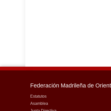
Federación Madrileña de Orien
Estatutos
Asamblea
Junta Directiva