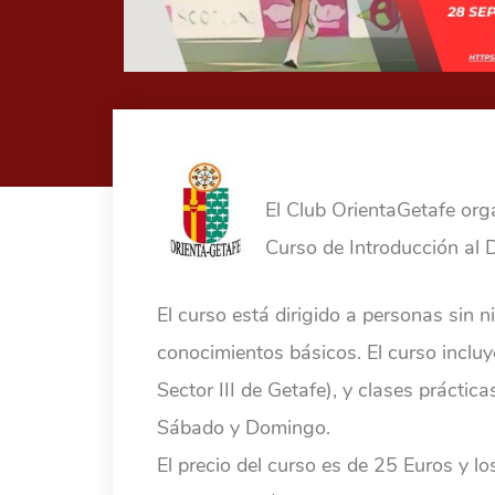
El Club OrientaGetafe or
Curso de Introducción al D
El curso está dirigido a personas sin 
conocimientos básicos. El curso incluy
Sector III de Getafe), y clases práctic
Sábado y Domingo.
El precio del curso es de 25 Euros y lo