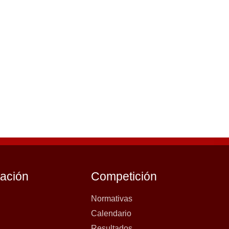
tación
Competición
Normativas
Calendario
Resultados