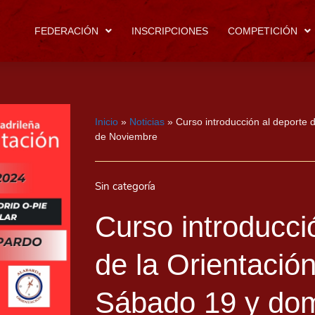
FEDERACIÓN
INSCRIPCIONES
COMPETICIÓN
Inicio
»
Noticias
»
Curso introducción al deporte 
de Noviembre
Sin categoría
Curso introducci
de la Orientación
Sábado 19 y dom