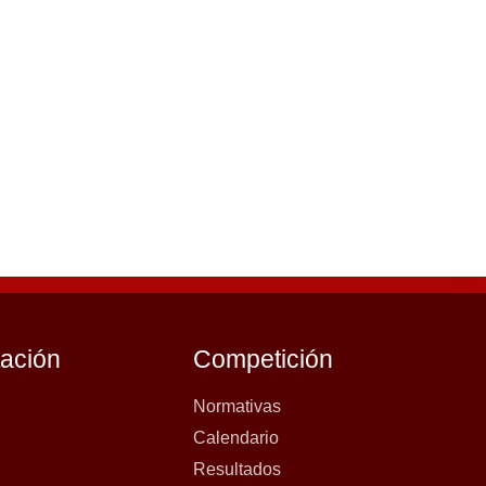
tación
Competición
Normativas
Calendario
Resultados