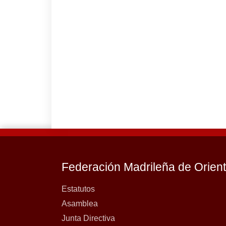
Federación Madrileña de Orien
Estatutos
Asamblea
Junta Directiva