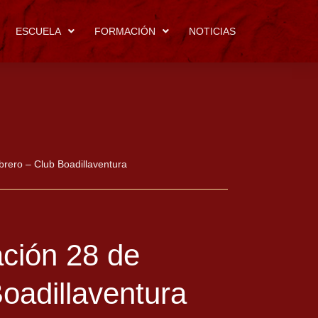
ESCUELA
FORMACIÓN
NOTICIAS
brero – Club Boadillaventura
ación 28 de
oadillaventura