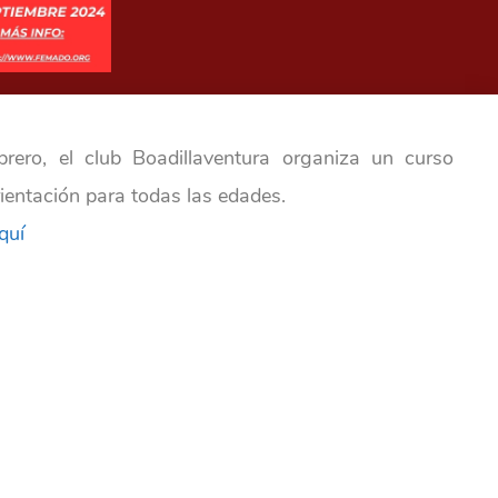
rero, el club Boadillaventura organiza un curso
rientación para todas las edades.
quí