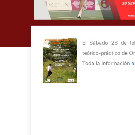
El Sábado 28 de feb
teórico-práctico de O
Toda la información
a