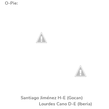
O-Pie:
Santiago Jiménez H-E (Gocan)
Lourdes Cano D-E (Iberia)