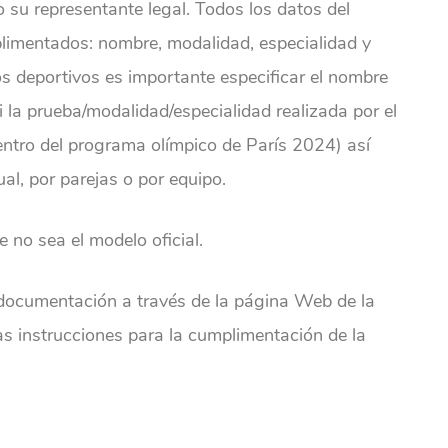
o su representante legal. Todos los datos del
limentados: nombre, modalidad, especialidad y
os deportivos es importante especificar el nombre
i la prueba/modalidad/especialidad realizada por el
entro del programa olímpico de París 2024) así
ual, por parejas o por equipo.
 no sea el modelo oficial.
 documentación a través de la página Web de la
 instrucciones para la cumplimentación de la