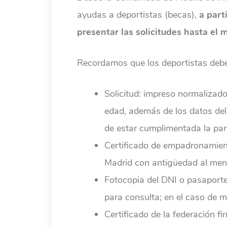
ayudas a deportistas (becas),
a part
presentar las solicitudes hasta el 
Recordamos que los deportistas debe
Solicitud: impreso normalizad
edad, además de los datos del 
de estar cumplimentada la part
Certificado de empadronamient
Madrid con antigüedad al men
Fotocopia del DNI o pasaporte 
para consulta; en el caso de m
Certificado de la federación fi