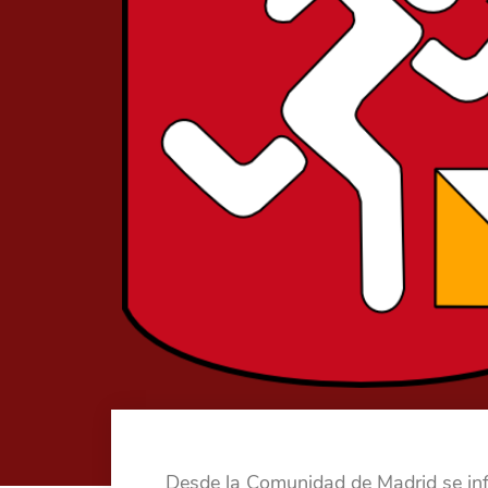
Desde la Comunidad de Madrid se inf