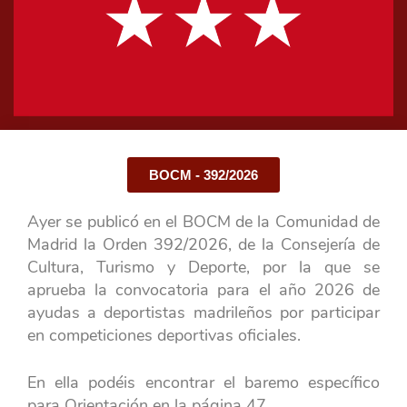
BOCM - 392/2026
Ayer se publicó en el BOCM de la Comunidad de
Madrid la Orden 392/2026, de la Consejería de
Cultura, Turismo y Deporte, por la que se
aprueba la convocatoria para el año 2026 de
ayudas a deportistas madrileños por participar
en competiciones deportivas oficiales.
En ella podéis encontrar el baremo específico
para Orientación en la página 47.