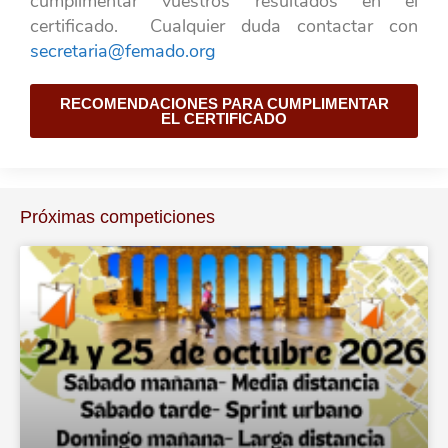
cumplimentar vuestros resultados en el
certificado. Cualquier duda contactar con
secretaria@femado.org
RECOMENDACIONES PARA CUMPLIMENTAR
EL CERTIFICADO
Próximas competiciones