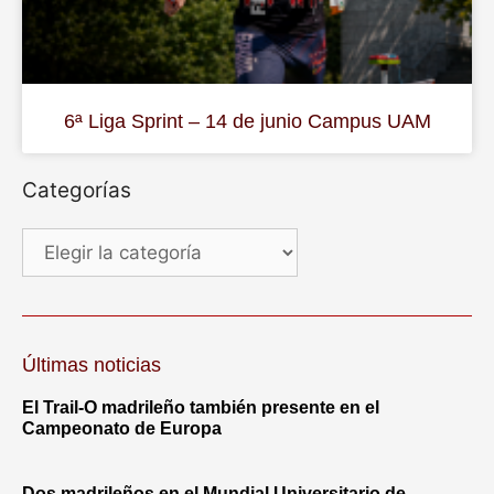
6ª Liga Sprint – 14 de junio Campus UAM
Categorías
Últimas noticias
El Trail-O madrileño también presente en el
Campeonato de Europa
Dos madrileños en el Mundial Universitario de