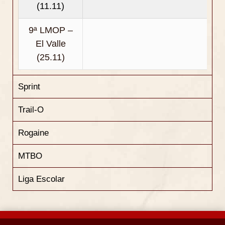
(11.11)
9ª LMOP –
El Valle
(25.11)
Sprint
Trail-O
Rogaine
MTBO
Liga Escolar