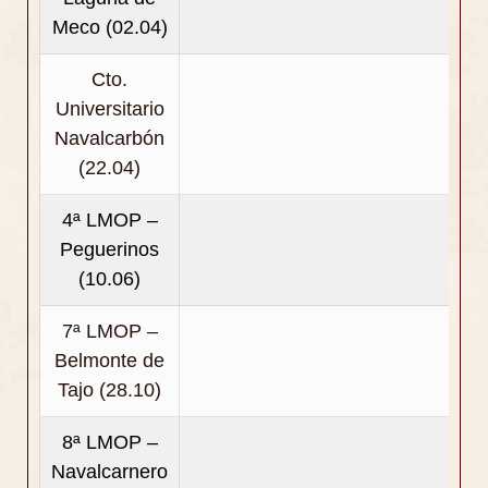
Meco (02.04)
Cto.
Universitario
Navalcarbón
(22.04)
4ª LMOP –
Peguerinos
(10.06)
7ª LMOP –
Belmonte de
Tajo (28.10)
8ª LMOP –
Navalcarnero