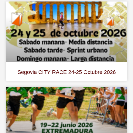
Segovia CITY RACE 24-25 Octubre 2026