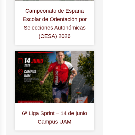
Campeonato de España
Escolar de Orientación por
Selecciones Autonómicas
(CESA) 2026
6ª Liga Sprint – 14 de junio
Campus UAM