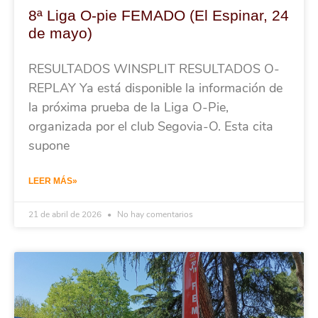
8ª Liga O-pie FEMADO (El Espinar, 24
de mayo)
RESULTADOS WINSPLIT RESULTADOS O-
REPLAY Ya está disponible la información de
la próxima prueba de la Liga O-Pie,
organizada por el club Segovia-O. Esta cita
supone
LEER MÁS»
21 de abril de 2026
No hay comentarios