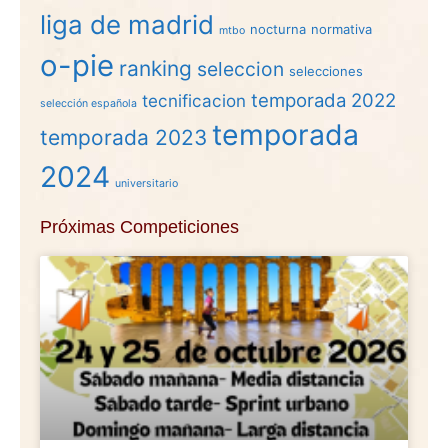
liga de madrid
nocturna
normativa
mtbo
o-pie
ranking
seleccion
selecciones
temporada 2022
tecnificacion
selección española
temporada
temporada 2023
2024
universitario
Próximas Competiciones