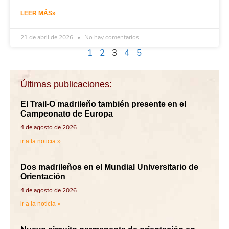
LEER MÁS»
21 de abril de 2026
No hay comentarios
1
2
3
4
5
Últimas publicaciones:
El Trail-O madrileño también presente en el
Campeonato de Europa
4 de agosto de 2026
ir a la noticia »
Dos madrileños en el Mundial Universitario de
Orientación
4 de agosto de 2026
ir a la noticia »