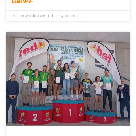
LEER MÁS»
10 de mayo de 2026
No hay comentarios