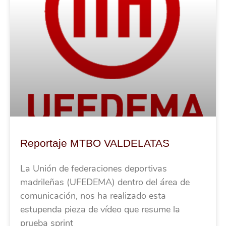
Reportaje MTBO VALDELATAS
La Unión de federaciones deportivas
madrileñas (UFEDEMA) dentro del área de
comunicación, nos ha realizado esta
estupenda pieza de vídeo que resume la
prueba sprint