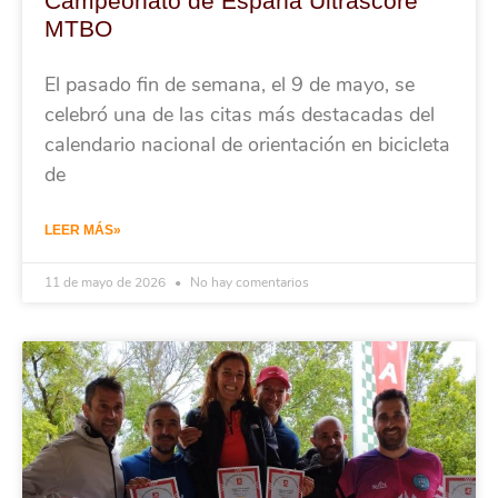
Campeonato de España Ultrascore
MTBO
El pasado fin de semana, el 9 de mayo, se
celebró una de las citas más destacadas del
calendario nacional de orientación en bicicleta
de
LEER MÁS»
11 de mayo de 2026
No hay comentarios