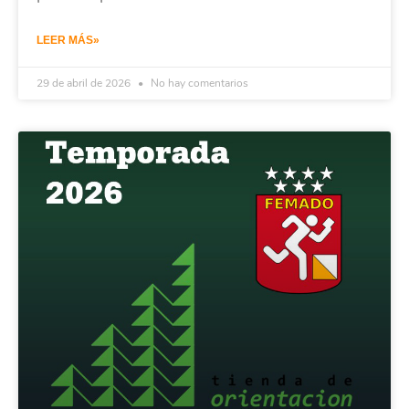
LEER MÁS»
29 de abril de 2026
No hay comentarios