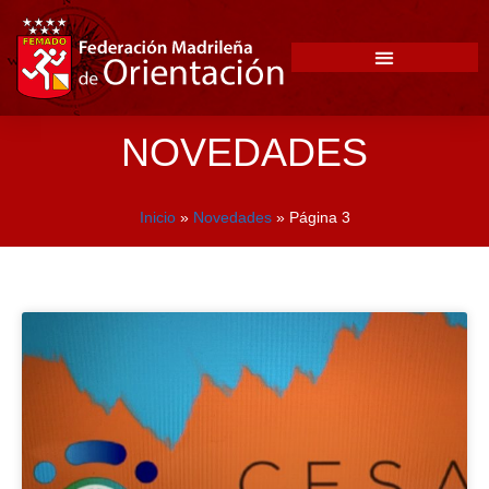
NOVEDADES
Inicio
»
Novedades
»
Página 3