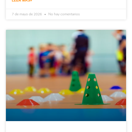
LEER MÁS»
7 de mayo de 2026
No hay comentarios