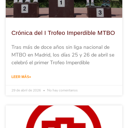
Crónica del I Trofeo Imperdible MTBO
Tras más de doce años sin liga nacional de
MTBO en Madrid, los días 25 y 26 de abril se
celebró el primer Trofeo Imperdible
LEER MÁS»
29 de abril de 2026
No hay comentarios