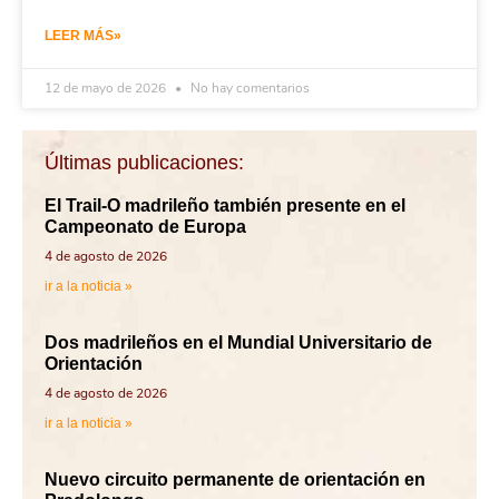
LEER MÁS»
12 de mayo de 2026
No hay comentarios
Últimas publicaciones:
El Trail-O madrileño también presente en el
Campeonato de Europa
4 de agosto de 2026
ir a la noticia »
Dos madrileños en el Mundial Universitario de
Orientación
4 de agosto de 2026
ir a la noticia »
Nuevo circuito permanente de orientación en