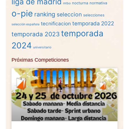
liga de madrid
nocturna
normativa
mtbo
o-pie
ranking
seleccion
selecciones
temporada 2022
tecnificacion
selección española
temporada
temporada 2023
2024
universitario
Próximas Competiciones