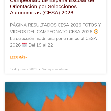
Campeonato de España Escolar de
Orientación por Selecciones
Autonómicas (CESA) 2026
PÁGINA RESULTADOS CESA 2026 FOTOS Y
VIDEOS DEL CAMPEONATO CESA 2026
La selección madrileña pone rumbo al CESA
2026
Del 19 al 22
LEER MÁS»
17 de junio de 2026
No hay comentarios