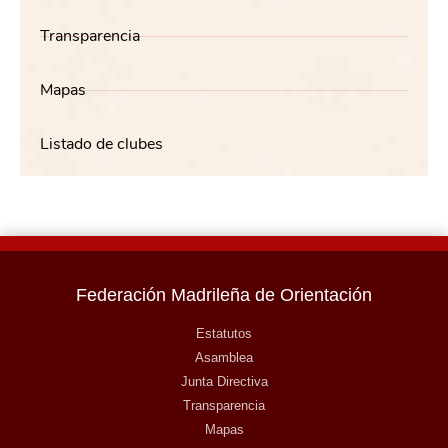
Transparencia
Mapas
Listado de clubes
Federación Madrileña de Orientación
Estatutos
Asamblea
Junta Directiva
Transparencia
Mapas