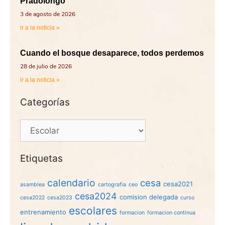
Pradolongo
3 de agosto de 2026
ir a la noticia »
Cuando el bosque desaparece, todos perdemos
28 de julio de 2026
ir a la noticia »
Categorías
Etiquetas
calendario
cesa
cesa2021
asamblea
cartografia
ceo
cesa2024
comision delegada
cesa2022
cesa2023
curso
escolares
entrenamiento
formacion
formacion continua