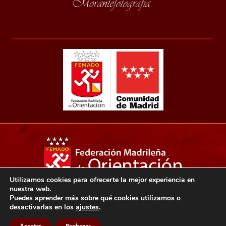
Utilizamos cookies para ofrecerte la mejor experiencia en
nuestra web.
Copyright 2021© Federación madrileña de orientación.
Puedes aprender más sobre qué cookies utilizamos o
desactivarlas en los
ajustes
.
Aviso legal
Política de privacidad
Política de cookies