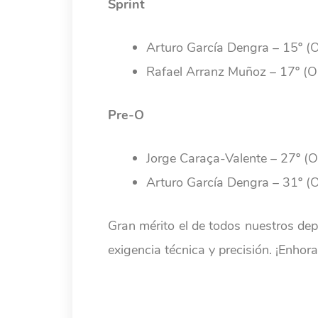
Sprint
Arturo García Dengra – 15º 
Rafael Arranz Muñoz – 17º (
Pre-O
Jorge Caraça-Valente – 27º (
Arturo García Dengra – 31º 
Gran mérito el de todos nuestros depo
exigencia técnica y precisión. ¡Enhor