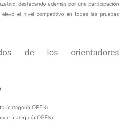
nizativo, destacando además por una participación
 elevó el nivel competitivo en todas las pruebas
ados de los orientadores
O
ta (categoría OPEN)
nce (categoría OPEN)