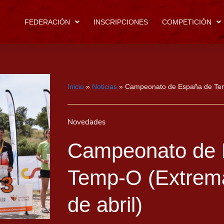
FEDERACIÓN
INSCRIPCIONES
COMPETICIÓN
Inicio
»
Noticias
»
Campeonato de España de Temp
Novedades
Campeonato de 
Temp-O (Extrem
de abril)