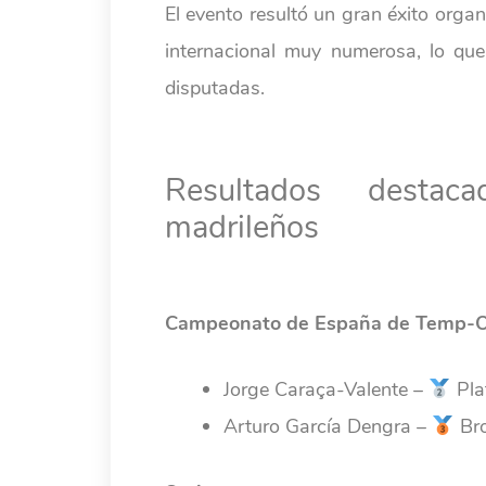
El evento resultó un gran éxito orga
internacional muy numerosa, lo que
disputadas.
Resultados destac
madrileños
Campeonato de España de Temp-
Jorge Caraça-Valente –
Pla
Arturo García Dengra –
Bro