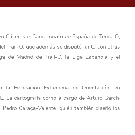
 en Cáceres el Campeonato de España de Temp-O,
del Trail-O, que además se disputó junto con otras
ga de Madrid de Trail-O, la Liga Española y el
r la Federación Extremeña de Orientación, en
. La cartografía corrió a cargo de Arturo García
 Pedro Caraça-Valente quién también diseñó los