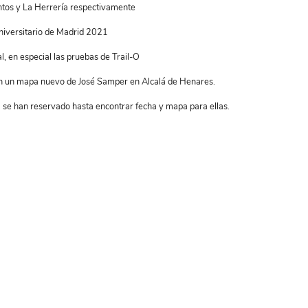
entos y La Herrería respectivamente
niversitario de Madrid 2021
, en especial las pruebas de Trail-O
en un mapa nuevo de José Samper en Alcalá de Henares.
 se han reservado hasta encontrar fecha y mapa para ellas.