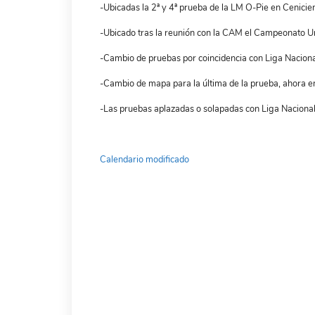
-Ubicadas la 2ª y 4ª prueba de la LM O-Pie en Cenici
-Ubicado tras la reunión con la CAM el Campeonato U
-Cambio de pruebas por coincidencia con Liga Nacional
-Cambio de mapa para la última de la prueba, ahora 
-Las pruebas aplazadas o solapadas con Liga Nacional
Calendario modificado