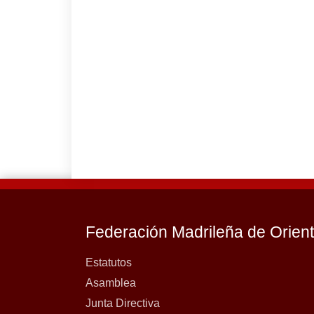
Federación Madrileña de Orien
Estatutos
Asamblea
Junta Directiva