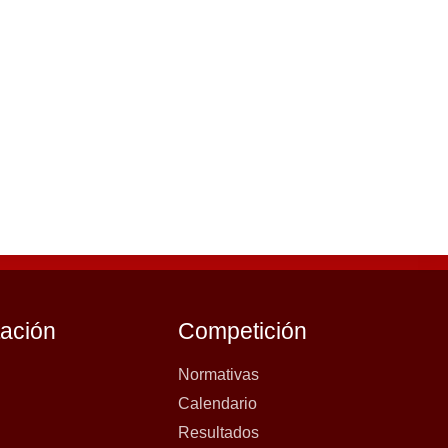
tación
Competición
Normativas
Calendario
Resultados