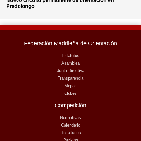
Nuevo circuito permanente de orientación en
Pradolongo
Federación Madrileña de Orientación
Estatutos
Asamblea
Junta Directiva
Transparencia
Mapas
Clubes
Competición
Normativas
Calendario
Resultados
Ranking