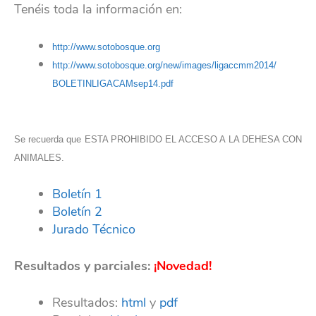
Tenéis toda la información en:
http://www.sotobosque.org
http://www.sotobosque.org/new/
images/ligaccmm2014/
BOLETINLIGACAMsep14.pdf
Se recuerda que ESTA PROHIBIDO EL ACCESO A LA DEHESA CON
ANIMALES.
Boletín 1
Boletín 2
Jurado Técnico
Resultados y parciales:
¡Novedad!
Resultados:
html
y
pdf