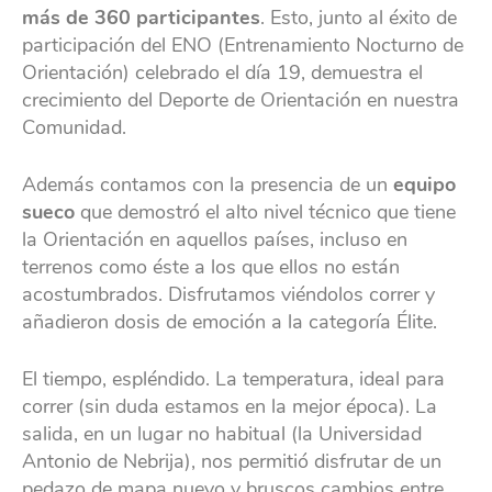
más de 360 participantes
. Esto, junto al éxito de
participación del ENO (Entrenamiento Nocturno de
Orientación) celebrado el día 19, demuestra el
crecimiento del Deporte de Orientación en nuestra
Comunidad.
Además contamos con la presencia de un
equipo
sueco
que demostró el alto nivel técnico que tiene
la Orientación en aquellos países, incluso en
terrenos como éste a los que ellos no están
acostumbrados. Disfrutamos viéndolos correr y
añadieron dosis de emoción a la categoría Élite.
El tiempo, espléndido. La temperatura, ideal para
correr (sin duda estamos en la mejor época). La
salida, en un lugar no habitual (la Universidad
Antonio de Nebrija), nos permitió disfrutar de un
pedazo de mapa nuevo y bruscos cambios entre