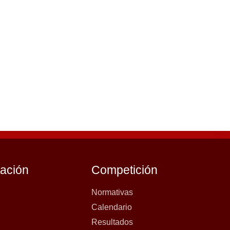
tación
Competición
Normativas
Calendario
Resultados