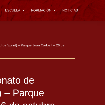
ESCUELA
FORMACIÓN
NOTICIAS
de Sprint) – Parque Juan Carlos I – 26 de
nato de
) – Parque