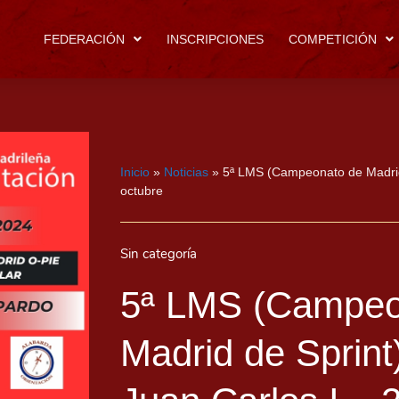
FEDERACIÓN
INSCRIPCIONES
COMPETICIÓN
Inicio
»
Noticias
»
5ª LMS (Campeonato de Madrid 
octubre
Sin categoría
5ª LMS (Campeo
Madrid de Sprint