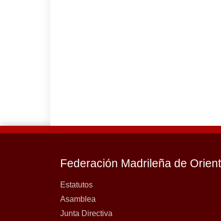
Federación Madrileña de Orien
Estatutos
Asamblea
Junta Directiva