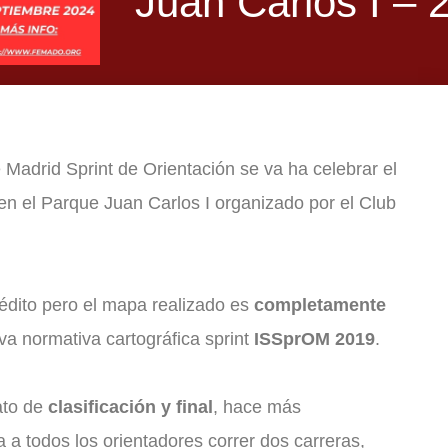
Juan Carlos I – 
Madrid Sprint de Orientación se va ha celebrar el
en el Parque Juan Carlos I organizado por el Club
nédito pero el mapa realizado es
completamente
eva normativa cartográfica sprint
ISSprOM 2019
.
ato de
clasificación y final
, hace más
a a todos los orientadores correr dos carreras,