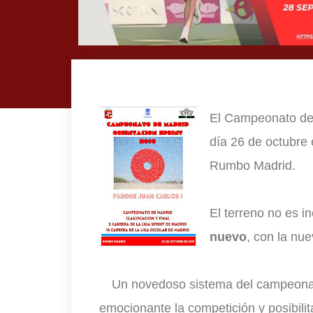
El Campeonato de 
día 26 de octubre 
Rumbo Madrid.
El terreno no es i
nuevo
, con la nu
Un novedoso sistema del campeon
emocionante la competición y posibilit